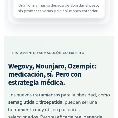
Una forma más ordenada de abordar el peso,
sin promesas vacías y sin soluciones estándar.
TRATAMIENTO FARMACOLÓGICO EXPERTO
Wegovy, Mounjaro, Ozempic:
medicación, sí. Pero con
estrategia médica.
Los nuevos tratamientos para la obesidad, como
semaglutida
o
tirzepatida
, pueden ser una
herramienta muy útil en pacientes
seleccionados. Pero su eficacia real depende