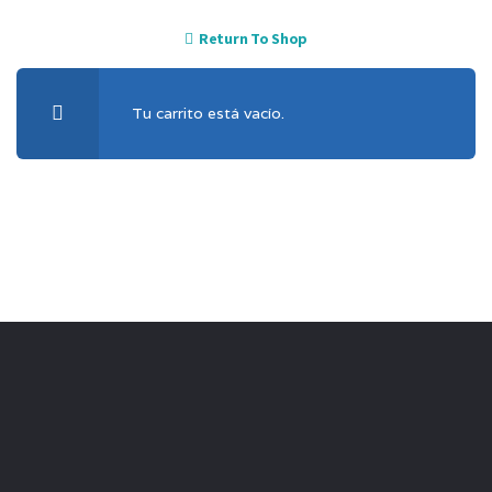
Return To Shop
Tu carrito está vacío.