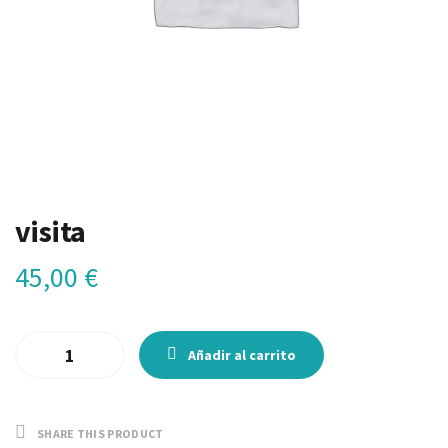
visita
45,00
€
Añadir al carrito
SHARE THIS PRODUCT