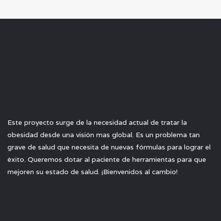
Este proyecto surge de la necesidad actual de tratar la
obesidad desde una visión mas global. Es un problema tan
grave de salud que necesita de nuevas fórmulas para lograr el
éxito. Queremos dotar al paciente de herramientas para que
mejoren su estado de salud. ¡Bienvenidos al cambio!