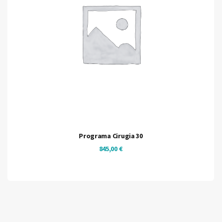
Programa Cirugia 30
845,00
€