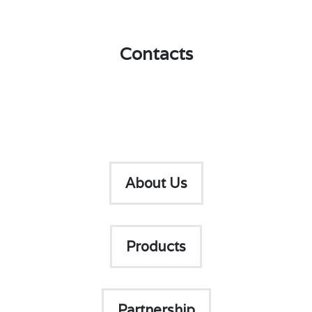
•
Contacts
•
About Us
Products
Partnership