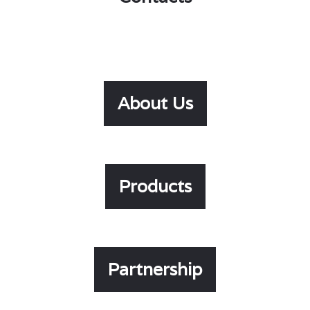
About Us
About Us
Products
Products
Partnership
Partnership