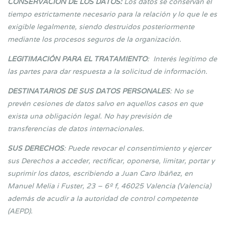
CONSERVACIÓN DE LOS DATOS:
Los datos se conservan el
tiempo estrictamente necesario para la relación y lo que le es
exigible legalmente, siendo destruidos posteriormente
mediante los procesos seguros de la organización.
LEGITIMACIÓN PARA EL TRATAMIENTO
: Interés legítimo de
las partes para dar respuesta a la solicitud de información.
DESTINATARIOS DE SUS DATOS PERSONALES
: No se
prevén cesiones de datos salvo en aquellos casos en que
exista una obligación legal. No hay previsión de
transferencias de datos internacionales.
SUS DERECHOS
: Puede revocar el consentimiento y ejercer
sus Derechos a acceder, rectificar, oponerse, limitar, portar y
suprimir los datos, escribiendo a Juan Caro Ibáñez, en
Manuel Melia i Fuster, 23 – 6º f, 46025 Valencia (Valencia)
además de acudir a la autoridad de control competente
(AEPD).