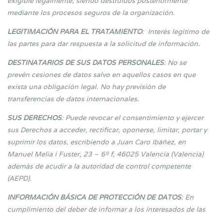
exigible legalmente, siendo destruidos posteriormente
mediante los procesos seguros de la organización.
LEGITIMACIÓN PARA EL TRATAMIENTO
: Interés legítimo de
las partes para dar respuesta a la solicitud de información.
DESTINATARIOS DE SUS DATOS PERSONALES
: No se
prevén cesiones de datos salvo en aquellos casos en que
exista una obligación legal. No hay previsión de
transferencias de datos internacionales.
SUS DERECHOS
: Puede revocar el consentimiento y ejercer
sus Derechos a acceder, rectificar, oponerse, limitar, portar y
suprimir los datos, escribiendo a Juan Caro Ibáñez, en
Manuel Melia i Fuster, 23 – 6º f, 46025 Valencia (Valencia)
además de acudir a la autoridad de control competente
(AEPD).
INFORMACIÓN BÁSICA DE PROTECCIÓN DE DATOS
: En
cumplimiento del deber de informar a los interesados de las