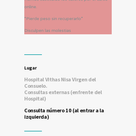
online.
“Pierde peso sin recuperarlo”
Disculpen las molestias
Lugar
Hospital Vithas Nisa Virgen del
Consuelo.
Consultas externas (enfrente del
Hospital)
Consulta número 10 (al entrar a la
izquierda)