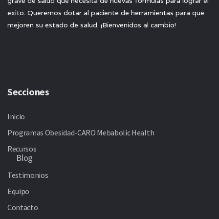
grave de salud que necesita de nuevas fórmulas para lograr el
éxito. Queremos dotar al paciente de herramientas para que
mejoren su estado de salud. ¡Bienvenidos al cambio!
Secciones
Inicio
Programas Obesidad-CARO Mebabolic Health
Recursos
Blog
Testimonios
Equipo
Contacto