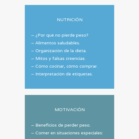
NUTRICIÓN
– ¿Por qué no pierde peso?
– Alimentos saludables.
– Organización de la dieta.
– Mitos y falsas creencias.
– Cómo cocinar, cómo comprar.
– Interpretación de etiquetas.
MOTIVACIÓN
– Beneficios de perder peso.
– Comer en situaciones especiales: